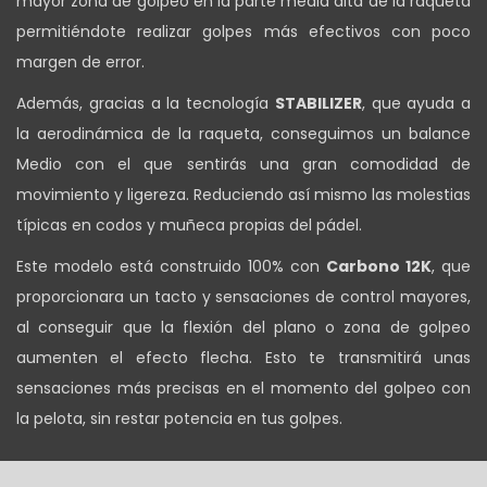
mayor zona de golpeo en la parte media alta de la raqueta
permitiéndote realizar golpes más efectivos con poco
margen de error.
Además, gracias a la tecnología
STABILIZER
, que ayuda a
la aerodinámica de la raqueta, conseguimos un balance
Medio con el que sentirás una gran comodidad de
movimiento y ligereza. Reduciendo así mismo las molestias
típicas en codos y muñeca propias del pádel.
Este modelo está construido 100% con
Carbono 12K
, que
proporcionara un tacto y sensaciones de control mayores,
al conseguir que la flexión del plano o zona de golpeo
aumenten el efecto flecha. Esto te transmitirá unas
sensaciones más precisas en el momento del golpeo con
la pelota, sin restar potencia en tus golpes.