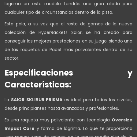
lagrima en este modelo tendrás una gran aliada para
cualquier tipo de circunstancias dentro de la pista.
Esta pala, a su vez que el resto de gamas de la nueva
colección de HyperRackets Saior, se ha creado para
conseguir las mejores prestaciones en su juego, siendo una
de las raquetas de Pádel más polivalentes dentro de su
sector.
Especificaciones y
Características:
La
SAIOR SKLIBUR PRISMA
es ideal para todos los niveles,
desde principiantes hasta avanzados y profesionales.
Es una raqueta muy polivalente con tecnología
Oversize
Impact Core
y forma de lágrima. Lo que te proporciona
una mayor zona de golpeo en la parte media alta de la