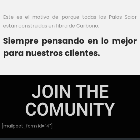
Este es el motivo de porque todas las Palas Saior
están construidas en fibra de Carbono.
Siempre pensando en lo mejor
para nuestros clientes.
JOIN THE
COMUNITY
[mailpoet_form id="4"]