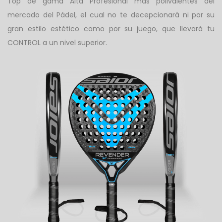
Top de gama Alta Profesional más polivalentes del
mercado del Pádel, el cual no te decepcionará ni por su
gran estilo estético como por su juego, que llevará tu
CONTROL a un nivel superior.